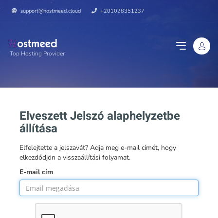
support@hostmeed.cloud
+201028351237
Top Hosting Provider
Elveszett Jelszó alaphelyzetbe
állítása
Elfelejtette a jelszavát? Adja meg e-mail címét, hogy
elkezdődjön a visszaállítási folyamat.
E-mail cím