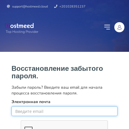
support@hostmeed.cloud
+201028351237
Top Hosting Provider
Восстановление забытого
пароля.
Забыли пароль? Введите ваш email для начала
процесса восстановления пароля.
Электронная почта