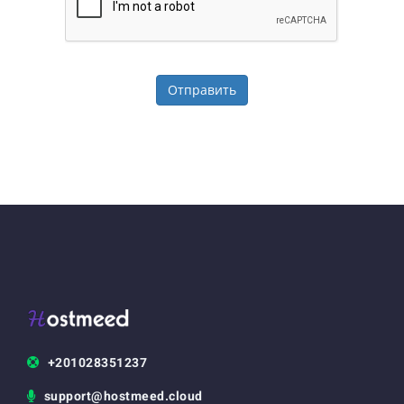
Отправить
+201028351237
support@hostmeed.cloud