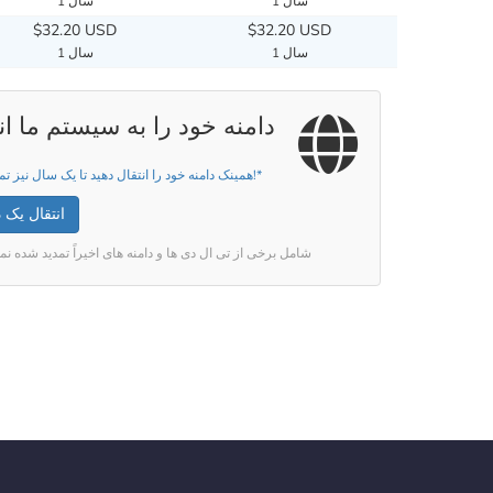
1 سال
1 سال
$32.20 USD
$32.20 USD
1 سال
1 سال
دامنه خود را به سیستم ما ان
همینک دامنه خود را انتقال دهید تا یک سال نیز تمدید گردد!*
انتقال یک د
شامل برخی از تی ال دی ها و دامنه های اخیراً تمدید شده نمی