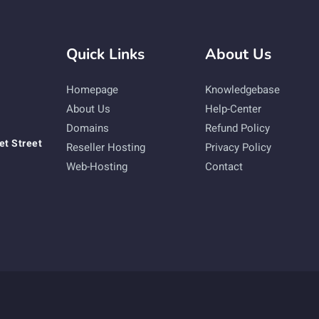
Quick Links
About Us
Homepage
Knowledgebase
About Us
Help-Center
Domains
Refund Policy
et Street
Reseller Hosting
Privacy Policy
Web-Hosting
Contact