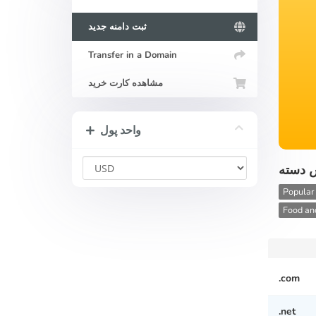
ثبت دامنه جدید
Transfer in a Domain
مشاهده کارت خرید
واحد پول
س دسته
Popular
Food and
.com
.net