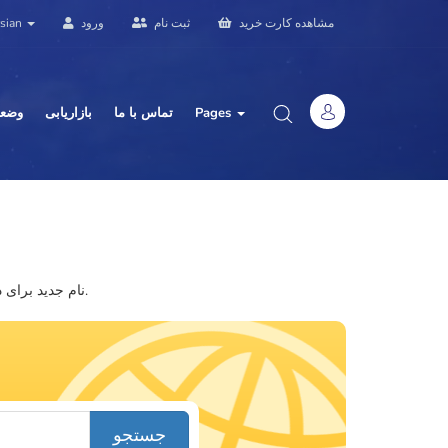
sian
ورود
ثبت نام
مشاهده کارت خرید
وضعی
بازاریابی
تماس با ما
Pages
نام جدید برای دامنه خود پیدا کنید. نام دامنه یا کلید واژه ای را وارد کنید تا امکان ثبت آن را بررسی کنیم.
جستجو