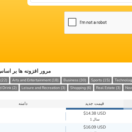
مرور افزونه ها بر اسا
 (22)
Arts and Entertainment (18)
Business (30)
Sports (15)
Technolog
 Drink (2)
Leisure and Recreation (3)
Shopping (6)
Real Estate (3)
Nove
قیمت جدید
دامنه
$14.38 USD
1 سال
$16.09 USD