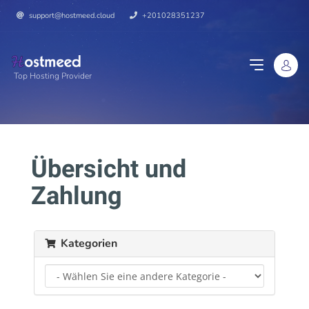
support@hostmeed.cloud
+201028351237
Top Hosting Provider
Übersicht und
Zahlung
Kategorien